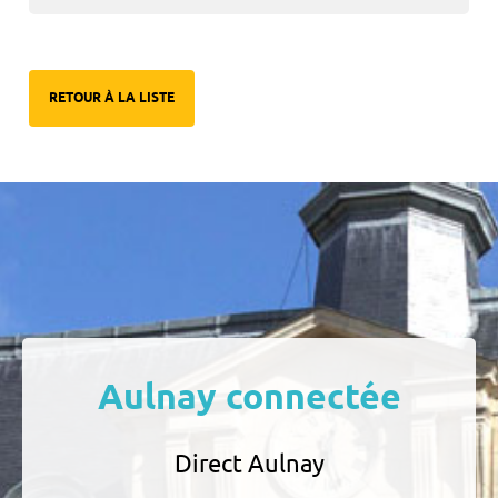
RETOUR À LA LISTE
Aulnay connectée
Direct Aulnay