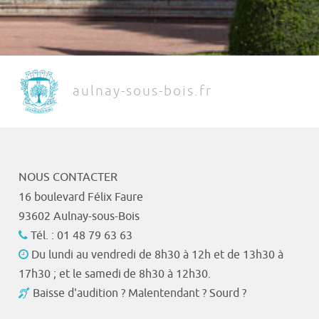
aulnay-sous-bois.fr
NOUS CONTACTER
16 boulevard Félix Faure
93602 Aulnay-sous-Bois
Tél. : 01 48 79 63 63
Du lundi au vendredi de 8h30 à 12h et de 13h30 à
17h30 ; et le samedi de 8h30 à 12h30.
Baisse d'audition ? Malentendant ? Sourd ?