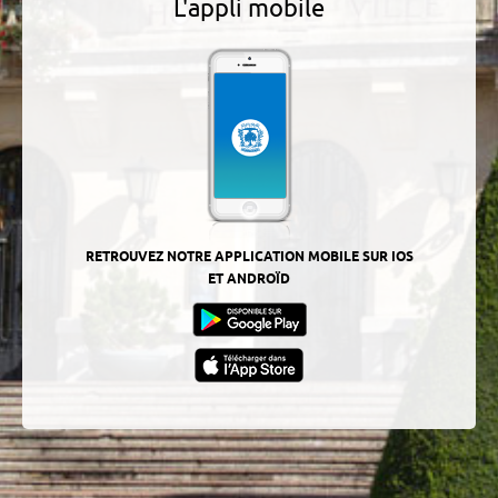
L'appli mobile
RETROUVEZ NOTRE APPLICATION MOBILE SUR IOS
ET ANDROÏD