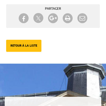
PARTAGER
Partager sur Twitter
Partager sur Facebook
Partager sur Google+
Imprimer
Envoyer à
un ami
RETOUR À LA LISTE