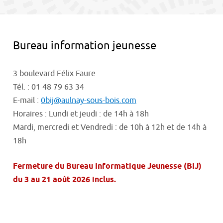
contenu
Bureau information jeunesse
3 boulevard Félix Faure
Tél. : 01 48 79 63 34
E-mail :
0bij@aulnay-sous-bois.com
Horaires : Lundi et jeudi : de 14h à 18h
Mardi, mercredi et Vendredi : de 10h à 12h et de 14h à
18h
Fermeture du Bureau Informatique Jeunesse (BIJ)
du 3 au 21 août 2026 inclus.