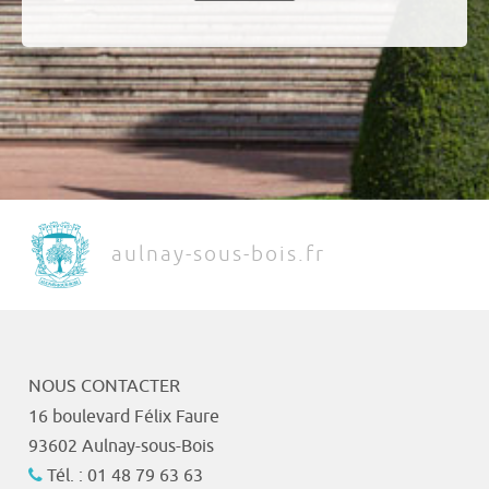
aulnay-sous-bois.fr
NOUS CONTACTER
16 boulevard Félix Faure
93602 Aulnay-sous-Bois
Tél. : 01 48 79 63 63