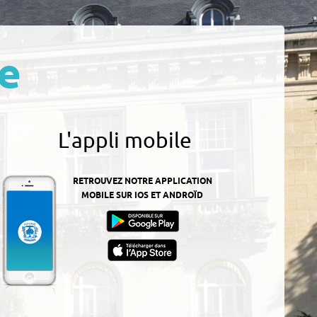
e
L'appli mobile
RETROUVEZ NOTRE APPLICATION
MOBILE SUR IOS ET ANDROÏD
z-
ur
App