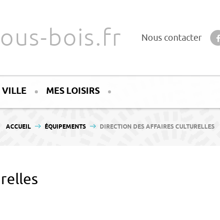
ous-bois.fr
Nous contacter
 VILLE
MES LOISIRS
VOUS ÊTES ICI :
ACCUEIL
ÉQUIPEMENTS
DIRECTION DES AFFAIRES CULTURELLES
relles