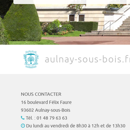
aulnay-sous-bois.f
NOUS CONTACTER
16 boulevard Félix Faure
93602 Aulnay-sous-Bois
Tél. : 01 48 79 63 63
Du lundi au vendredi de 8h30 à 12h et de 13h30