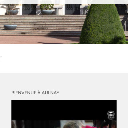
r
BIENVENUE À AULNAY