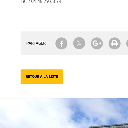
Tél. : 01 48 79 63 74
Partager sur Twitter
Partager sur Facebook
Partager su
Imp
PARTAGER
RETOUR À LA LISTE