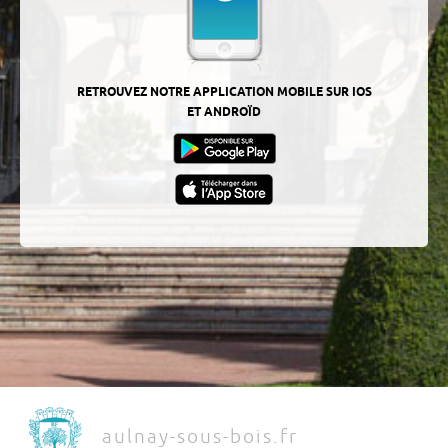
RETROUVEZ NOTRE APPLICATION MOBILE SUR IOS
ET ANDROÏD
aulnay-sous-bois.fr