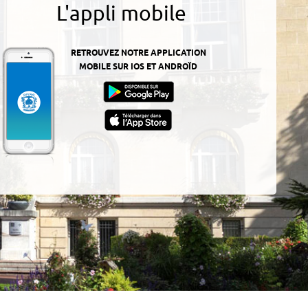
L'appli mobile
RETROUVEZ NOTRE APPLICATION
MOBILE SUR IOS ET ANDROÏD
z-
ur
App