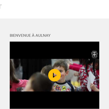
r
BIENVENUE À AULNAY