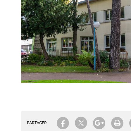
Partager sur Twitter
Partager sur Facebook
Partager su
Imp
PARTAGER