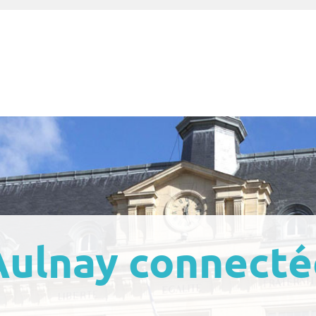
Aulnay connecté