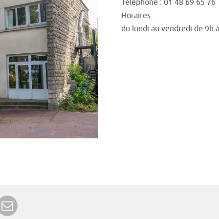
Téléphone : 01 48 69 65 76
Horaires :
du lundi au vendredi de 9h 
r Google+
rimer
Envoyer à un ami