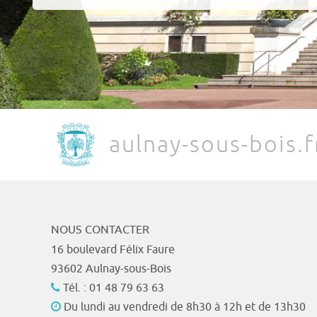
aulnay-sous-bois.f
NOUS CONTACTER
16 boulevard Félix Faure
93602 Aulnay-sous-Bois
Tél. : 01 48 79 63 63
Du lundi au vendredi de 8h30 à 12h et de 13h30