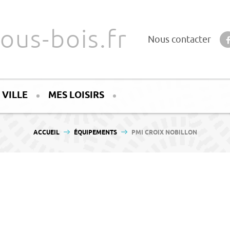
ous-bois.fr
Nous contacter
 VILLE
MES LOISIRS
VOUS ÊTES ICI :
ACCUEIL
ÉQUIPEMENTS
PMI CROIX NOBILLON