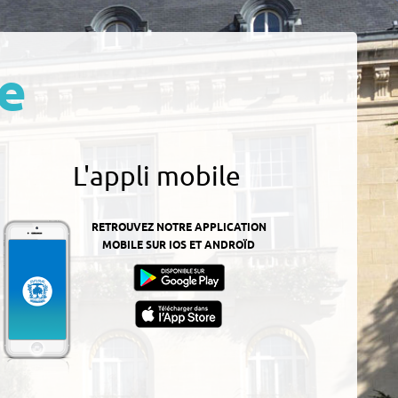
e
L'appli mobile
RETROUVEZ NOTRE APPLICATION
MOBILE SUR IOS ET ANDROÏD
z-
ur
App