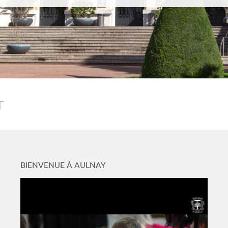
r
BIENVENUE À AULNAY