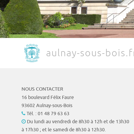
aulnay-sous-bois.f
NOUS CONTACTER
16 boulevard Félix Faure
93602 Aulnay-sous-Bois
Tél. : 01 48 79 63 63
Du lundi au vendredi de 8h30 à 12h et de 13h30
à 17h30 ; et le samedi de 8h30 à 12h30.