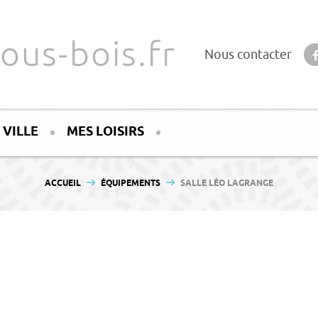
ous-bois.fr
Nous contacter
 VILLE
MES LOISIRS
VOUS ÊTES ICI :
ACCUEIL
ÉQUIPEMENTS
SALLE LÉO LAGRANGE