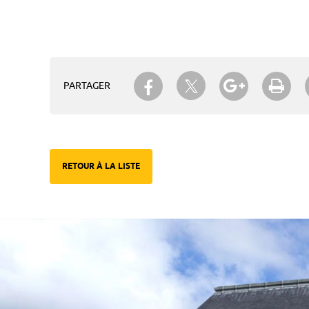
Partager sur Twitter
Partager sur Facebook
Partager su
Imp
PARTAGER
RETOUR À LA LISTE