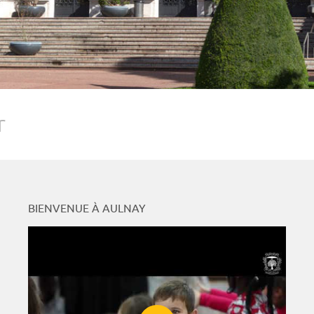
r
BIENVENUE À AULNAY