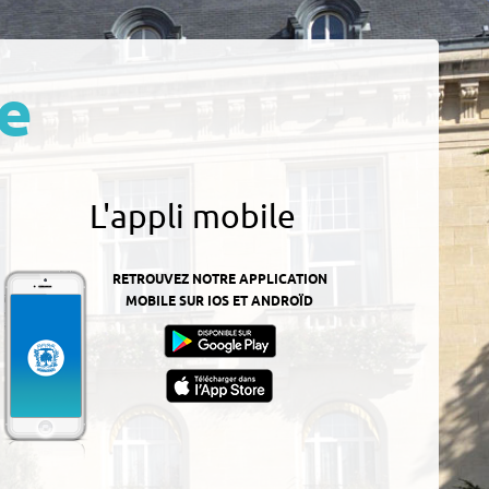
e
L'appli mobile
RETROUVEZ NOTRE APPLICATION
MOBILE SUR IOS ET ANDROÏD
z-
ur
App