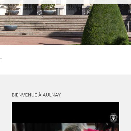
r
BIENVENUE À AULNAY