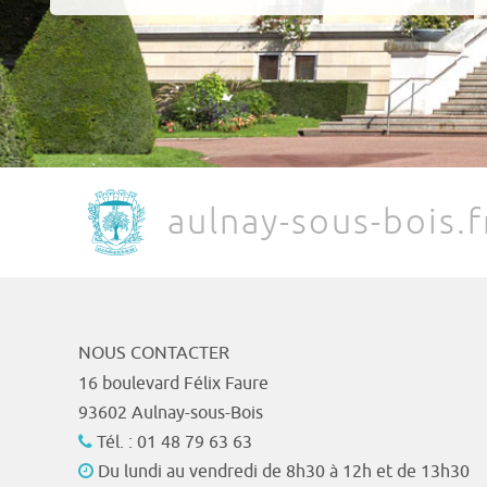
aulnay-sous-bois.f
NOUS CONTACTER
16 boulevard Félix Faure
93602 Aulnay-sous-Bois
Tél. : 01 48 79 63 63
Du lundi au vendredi de 8h30 à 12h et de 13h30