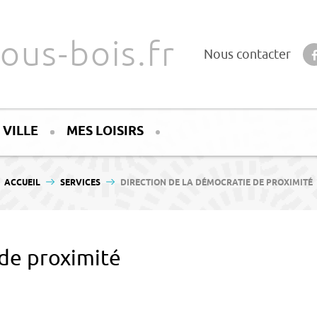
ous-bois.fr
Nous contacter
 VILLE
MES LOISIRS
VOUS ÊTES ICI :
ACCUEIL
SERVICES
DIRECTION DE LA DÉMOCRATIE DE PROXIMITÉ
 de proximité