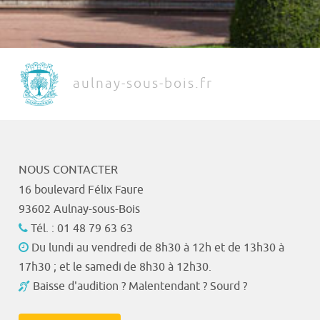
aulnay-sous-bois.fr
NOUS CONTACTER
16 boulevard Félix Faure
93602 Aulnay-sous-Bois
Tél. : 01 48 79 63 63
Du lundi au vendredi de 8h30 à 12h et de 13h30 à
17h30 ; et le samedi de 8h30 à 12h30.
Baisse d'audition ? Malentendant ? Sourd ?