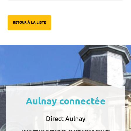
RETOUR À LA LISTE
Aulnay connectée
Direct Aulnay