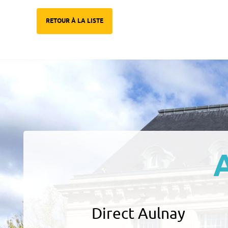
RETOUR À LA LISTE
Direct Aulnay