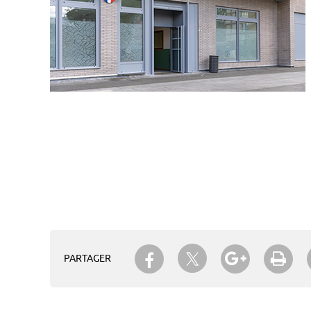
Partager sur Twitter
Partager sur Facebook
Partager su
Imp
PARTAGER