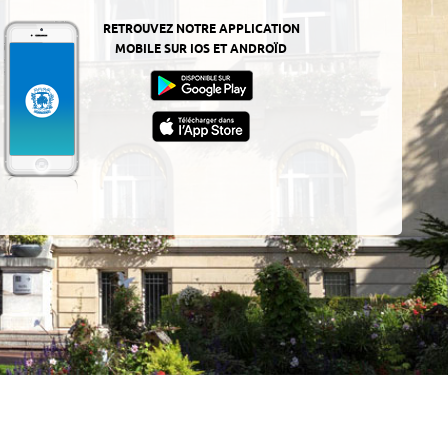
RETROUVEZ NOTRE APPLICATION
MOBILE SUR IOS ET ANDROÏD
z-
ur
App