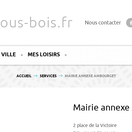
ous-bois.fr
Nous contacter
 VILLE
MES LOISIRS
VOUS ÊTES ICI :
ACCUEIL
SERVICES
MAIRIE ANNEXE AMBOURGET
Mairie annex
2 place de la Victoire