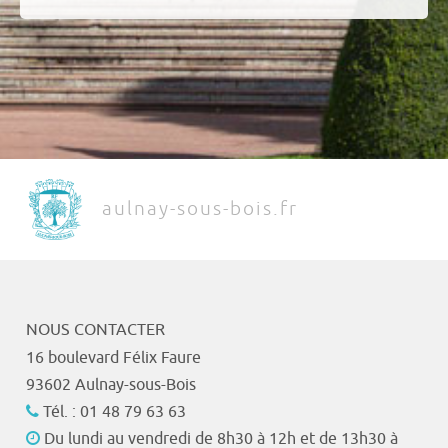
aulnay-sous-bois.fr
NOUS CONTACTER
16 boulevard Félix Faure
93602 Aulnay-sous-Bois
Tél. : 01 48 79 63 63
Du lundi au vendredi de 8h30 à 12h et de 13h30 à