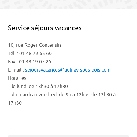
contenu
Service séjours vacances
10, rue Roger Contensin
Tél. : 01 48 79 65 60
Fax : 01 48 19 05 25
E-mail :
sejoursvacances@aulnay-sous-bois.com
Horaires :
– le lundi de 13h30 à 17h30
– du mardi au vendredi de 9h à 12h et de 13h30 à
17h30