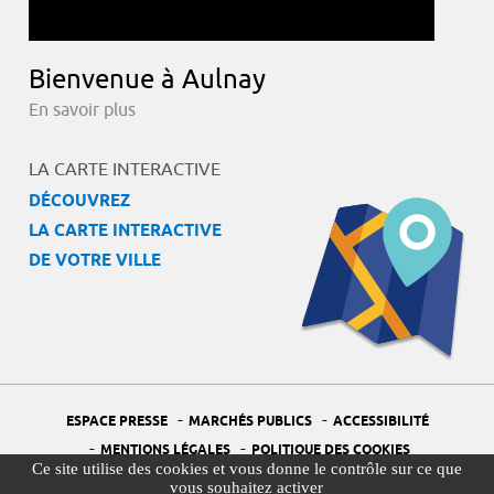
Bienvenue à Aulnay
En savoir plus
LA CARTE INTERACTIVE
DÉCOUVREZ
LA CARTE INTERACTIVE
DE VOTRE VILLE
-
-
ESPACE PRESSE
MARCHÉS PUBLICS
ACCESSIBILITÉ
-
-
MENTIONS LÉGALES
POLITIQUE DES COOKIES
Ce site utilise des cookies et vous donne le contrôle sur ce que
-
-
PORTAIL DÉLÉGUÉ À LA PROTECTION DES DONNÉES
PLAN DU SITE
vous souhaitez activer