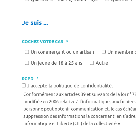
Je suis ...
COCHEZ VOTRE CAS
*
Un commerçant ou un artisan
Un membre d’
Un jeune de 18 à 25 ans
Autre
RGPD
*
J’accepte la politique de confidentialité.
Conformément aux articles 39 et suivants de la loi n° 7
modifiée en 2006 relative à l’informatique, aux fichiers
personne peut obtenir communication et, le cas échéan
suppression des informations la concernant, en s’adr
Informatique et Liberté (CIL) de la collectivité.»