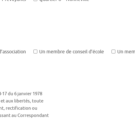
association
Un membre de conseil d’école
Un memb
8-17 du 6 janvier 1978
 et aux libertés, toute
t, rectification ou
essant au Correspondant