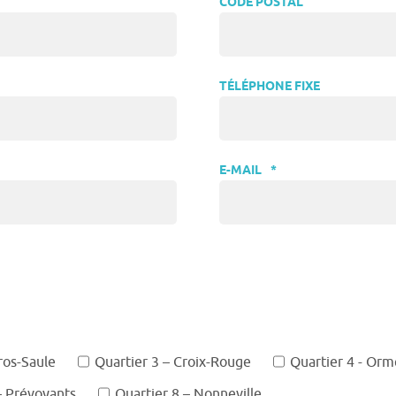
CODE POSTAL
TÉLÉPHONE FIXE
E-MAIL
*
ros-Saule
Quartier 3 – Croix-Rouge
Quartier 4 - Or
– Prévoyants
Quartier 8 – Nonneville