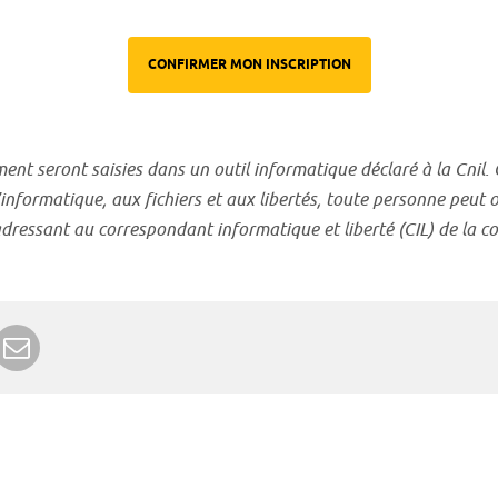
CONFIRMER MON INSCRIPTION
ent seront saisies dans un outil informatique déclaré à la Cnil.
informatique, aux fichiers et aux libertés, toute personne peut o
ressant au correspondant informatique et liberté (CIL) de la col
r Google+
rimer
Envoyer à un ami