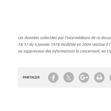
Les données collectées par l’intermédiaire de ce docum
78-17 du 6 janvier 1978 modifiée en 2004 relative à l’
ou suppression des informations la concernant, en s’ad
Partager sur Twitter
Partager sur Facebook
Partager su
Imp
PARTAGER