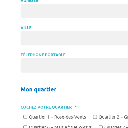
ADRESSE
VILLE
TÉLÉPHONE PORTABLE
Mon quartier
COCHEZ VOTRE QUARTIER
*
Quartier 1 – Rose-des-Vents
Quartier 2 – G
Quartier 6 – Mairie/Vieux-Pays
Quartier 7 