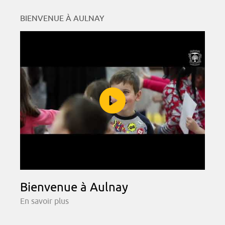
BIENVENUE À AULNAY
Bienvenue à Aulnay
En savoir plus