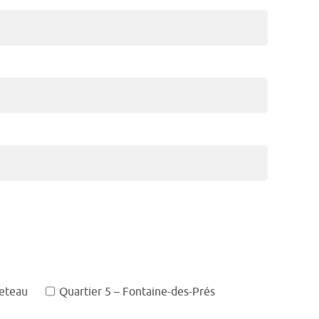
meteau
Quartier 5 – Fontaine-des-Prés