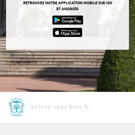
RETROUVEZ NOTRE APPLICATION MOBILE SUR IOS
ET ANDROÏD
aulnay-sous-bois.fr