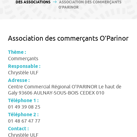
contenu
DES ASSOCIATIONS
ASSOCIATION DES COMMERÇANTS
O’PARINOR
Association des commerçants O’Parinor
Thème :
Commerçants
Responsable :
Chrystèle ULF
Adresse :
Centre Commercial Régional O’PARINOR Le haut de
Galy 93606 AULNAY-SOUS-BOIS CEDEX 010
Téléphone 1 :
01 49 39 08 25
Téléphone 2 :
01 48 67 47 77
Contact :
Chrystèle ULF