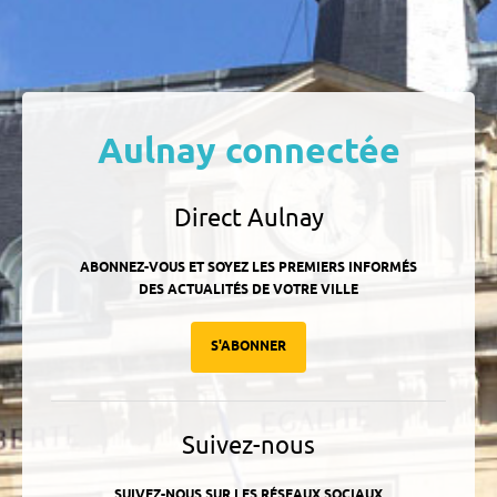
Aulnay connectée
Direct Aulnay
ABONNEZ-VOUS ET SOYEZ LES PREMIERS INFORMÉS
DES ACTUALITÉS DE VOTRE VILLE
S'ABONNER
Suivez-nous
SUIVEZ-NOUS SUR LES RÉSEAUX SOCIAUX