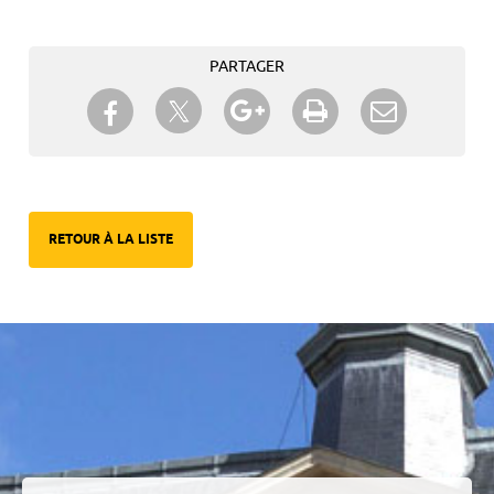
PARTAGER
Partager sur Twitter
Partager sur Facebook
Partager sur Google+
Imprimer
Envoyer à
un ami
RETOUR À LA LISTE