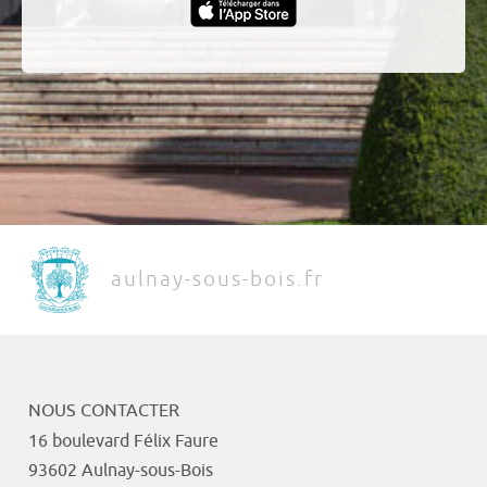
aulnay-sous-bois.fr
NOUS CONTACTER
16 boulevard Félix Faure
93602 Aulnay-sous-Bois