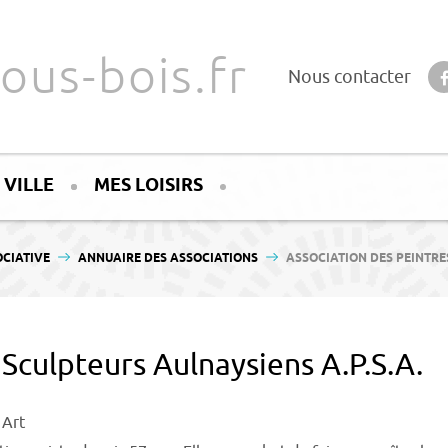
ous-bois.fr
Nous contacter
 VILLE
MES LOISIRS
OCIATIVE
ANNUAIRE DES ASSOCIATIONS
ASSOCIATION DES PEINTRES
 Sculpteurs Aulnaysiens A.P.S.A.
 Art