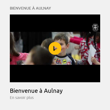
BIENVENUE À AULNAY
Bienvenue à Aulnay
En savoir plus