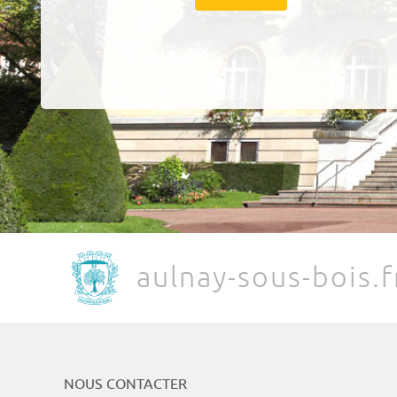
aulnay-sous-bois.f
NOUS CONTACTER