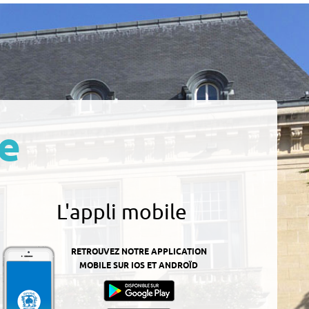
e
L'appli mobile
RETROUVEZ NOTRE APPLICATION
MOBILE SUR IOS ET ANDROÏD
z-
ur