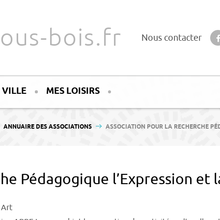
ous-bois.fr
Nous contacter
 VILLE
MES LOISIRS
ANNUAIRE DES ASSOCIATIONS
ASSOCIATION POUR LA RECHERCHE PÉDA
he Pédagogique l’Expression et la
 Art