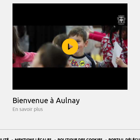
Bienvenue à Aulnay
En savoir plus
-
-
-