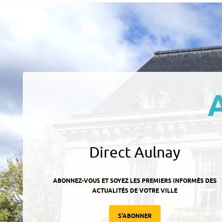
Direct Aulnay
ABONNEZ-VOUS ET SOYEZ LES PREMIERS INFORMÉS DES
ACTUALITÉS DE VOTRE VILLE
S'ABONNER