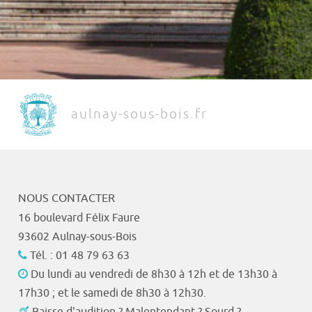
aulnay-sous-bois.fr
NOUS CONTACTER
16 boulevard Félix Faure
93602 Aulnay-sous-Bois
Tél. : 01 48 79 63 63
Du lundi au vendredi de 8h30 à 12h et de 13h30 à
17h30 ; et le samedi de 8h30 à 12h30.
Baisse d'audition ? Malentendant ? Sourd ?