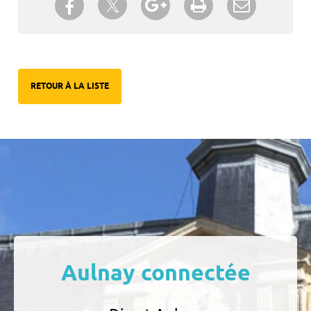
un ami
RETOUR À LA LISTE
Aulnay connectée