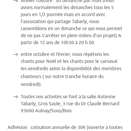
Atelier couture : un dimanche par mois (nous
avons normalement les dimanches tous les 5
jours en 1/2 journée mais en accord avec
l’association qui partage Tabarly, nous
rassemblons en un dimanche ce qui nous permet
de ne pas s’arrêter en plein milieu d’un projet) A
partir de 12 ans de 10h30 à 20 h 00.
entre octobre et février, nous répétons les
chants pour Noël et les chants pour le carnaval
les vendredis selon la disponibilité des membres
chanteurs ( sur notre tranche horaire du
vendredi)
Toutes nos activités se font à la salle Antenne
Tabarly, Gros Saule, 3 rue du Dr Claude Bernard
93600 Aulnay/Sous/Bois
Adhésion : cotisation annuelle de 30€ (ouverte à toutes