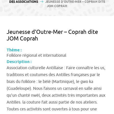
contenu
DES ASSOCIATIONS
JEUNESSE D’OUTRE-MER – COPRAH DITE
JOM COPRAH
Jeunesse d’Outre-Mer – Coprah dite
JOM Coprah
Thème :
Folklore régional et international
Description :
Association culturelle Antillaise : Faire connaître les us,
traditions et coutumes des Antilles françaises par le
biais du folklore : le bèlè (Martinique), le gwo ka
(Guadeloupe). Nous faisons un carnaval en salle ainsi
qu’un chanté nwèl, deux activités très importantes aux
Antilles. la couture fait aussi partie de nos ateliers.
Toutes ces activités sont ouvertes à tous pour une