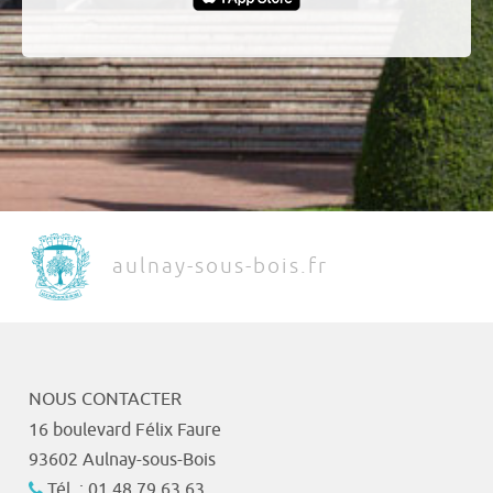
aulnay-sous-bois.fr
NOUS CONTACTER
16 boulevard Félix Faure
93602 Aulnay-sous-Bois
Tél. : 01 48 79 63 63