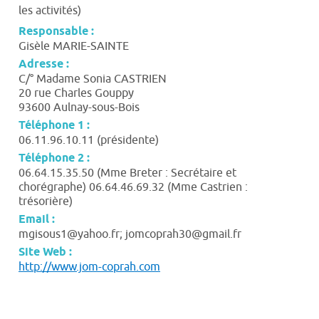
les activités)
Responsable :
Gisèle MARIE-SAINTE
Adresse :
C/° Madame Sonia CASTRIEN
20 rue Charles Gouppy
93600 Aulnay-sous-Bois
Téléphone 1 :
06.11.96.10.11 (présidente)
Téléphone 2 :
06.64.15.35.50 (Mme Breter : Secrétaire et
chorégraphe) 06.64.46.69.32 (Mme Castrien :
trésorière)
Email :
mgisous1@yahoo.fr; jomcoprah30@gmail.fr
Site Web :
http://www.jom-coprah.com