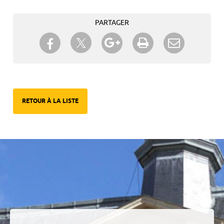
PARTAGER
Partager sur Twitter
Partager sur Facebook
Partager sur Google+
Imprimer
Envoyer à
un ami
RETOUR À LA LISTE