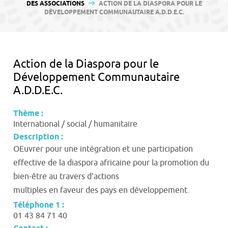
contenu
DES ASSOCIATIONS
ACTION DE LA DIASPORA POUR LE
DÉVELOPPEMENT COMMUNAUTAIRE A.D.D.E.C.
Action de la Diaspora pour le
Développement Communautaire
A.D.D.E.C.
Thème :
International / social / humanitaire
Description :
OEuvrer pour une intégration et une participation
effective de la diaspora africaine pour la promotion du
bien-être au travers d’actions
multiples en faveur des pays en développement.
Téléphone 1 :
01 43 84 71 40