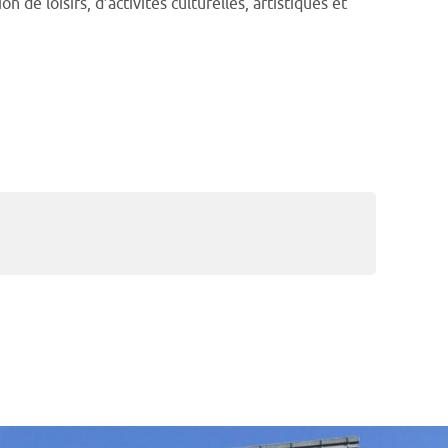
 de loisirs, d’activités culturelles, artistiques et