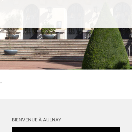
r
BIENVENUE À AULNAY