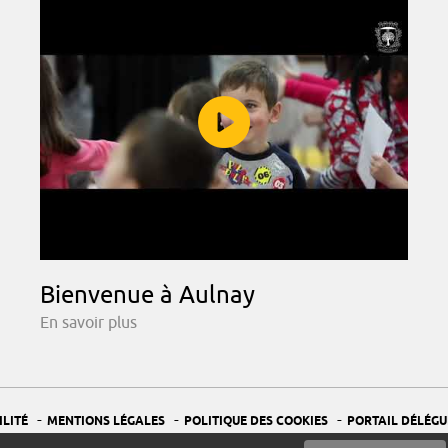
Bienvenue à Aulnay
En savoir plus
-
-
-
ILITÉ
MENTIONS LÉGALES
POLITIQUE DES COOKIES
PORTAIL DÉLÉGU
-
GESTION DES COOKIES