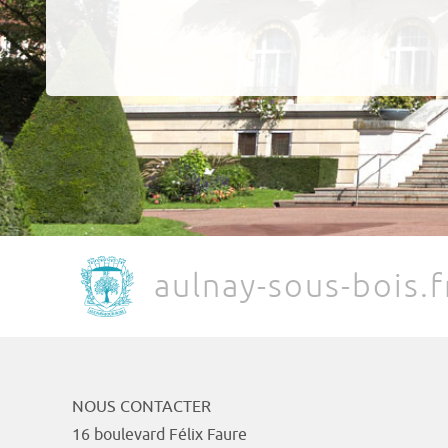
aulnay-sous-bois.f
NOUS CONTACTER
16 boulevard Félix Faure