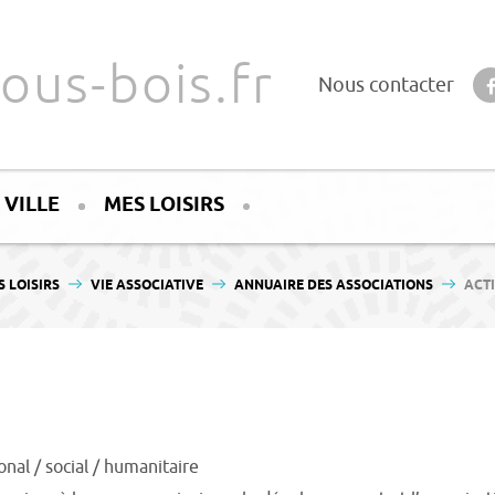
ous-bois.fr
Nous contacter
 VILLE
MES LOISIRS
S LOISIRS
VIE ASSOCIATIVE
ANNUAIRE DES ASSOCIATIONS
ACT
onal / social / humanitaire