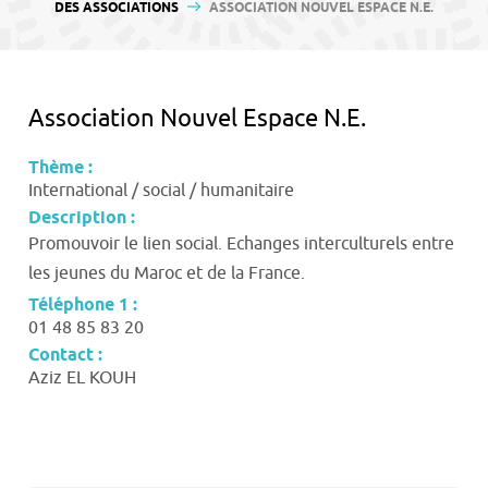
contenu
DES ASSOCIATIONS
ASSOCIATION NOUVEL ESPACE N.E.
Association Nouvel Espace N.E.
Thème :
International / social / humanitaire
Description :
Promouvoir le lien social. Echanges interculturels entre
les jeunes du Maroc et de la France.
Téléphone 1 :
01 48 85 83 20
Contact :
Aziz EL KOUH