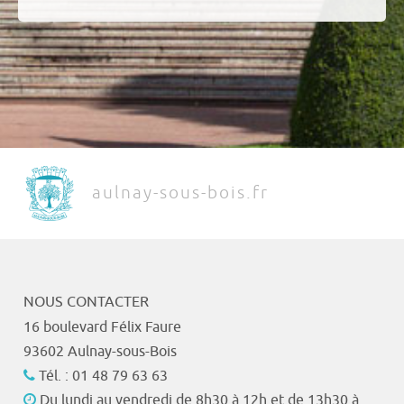
aulnay-sous-bois.fr
NOUS CONTACTER
16 boulevard Félix Faure
93602 Aulnay-sous-Bois
Tél. : 01 48 79 63 63
Du lundi au vendredi de 8h30 à 12h et de 13h30 à