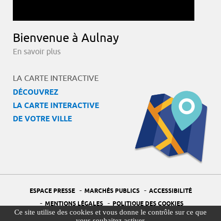
Bienvenue à Aulnay
En savoir plus
LA CARTE INTERACTIVE
DÉCOUVREZ
LA CARTE INTERACTIVE
DE VOTRE VILLE
-
-
ESPACE PRESSE
MARCHÉS PUBLICS
ACCESSIBILITÉ
-
-
MENTIONS LÉGALES
POLITIQUE DES COOKIES
Ce site utilise des cookies et vous donne le contrôle sur ce que
-
-
PORTAIL DÉLÉGUÉ À LA PROTECTION DES DONNÉES
PLAN DU SITE
vous souhaitez activer