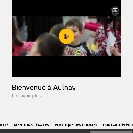
Bienvenue à Aulnay
En savoir plus
-
-
-
ILITÉ
MENTIONS LÉGALES
POLITIQUE DES COOKIES
PORTAIL DÉLÉGU
-
GESTION DES COOKIES