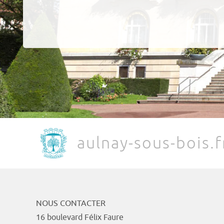
aulnay-sous-bois.f
NOUS CONTACTER
16 boulevard Félix Faure