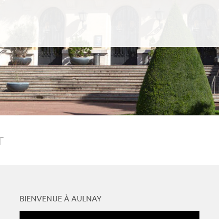
r
BIENVENUE À AULNAY