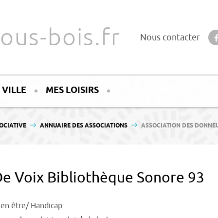
ous-bois.fr
Nous contacter
 VILLE
MES LOISIRS
OCIATIVE
ANNUAIRE DES ASSOCIATIONS
ASSOCIATION DES DONNEU
De Voix Bibliothèque Sonore 93
ien être/ Handicap