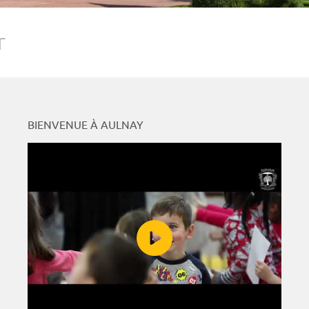
r
BIENVENUE À AULNAY