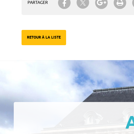
PARTAGER
RETOUR À LA LISTE