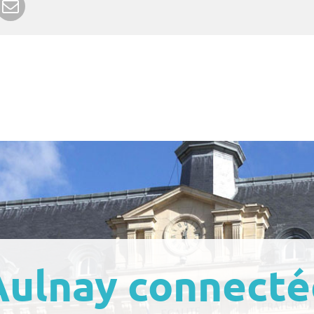
Aulnay connecté