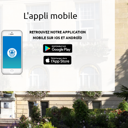
L'appli mobile
RETROUVEZ NOTRE APPLICATION
MOBILE SUR IOS ET ANDROÏD
z-
ur
App