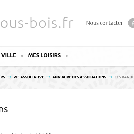
ous-bois.fr
Nous contacter
 VILLE
MES LOISIRS
IRS
VIE ASSOCIATIVE
ANNUAIRE DES ASSOCIATIONS
LES RAND
ns