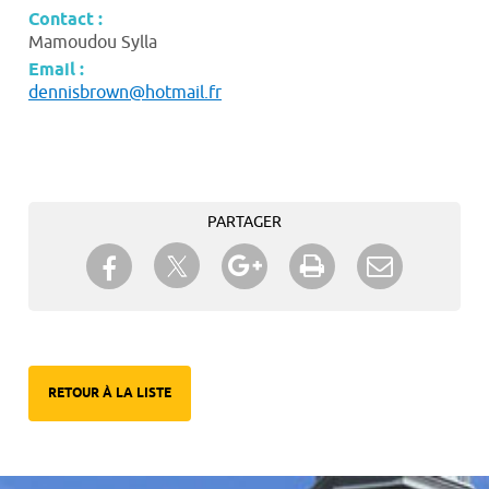
Contact :
Mamoudou Sylla
Email :
dennisbrown@hotmail.fr
PARTAGER
Partager sur Twitter
Partager sur Facebook
Partager sur Google+
Imprimer
Envoyer à
un ami
RETOUR À LA LISTE