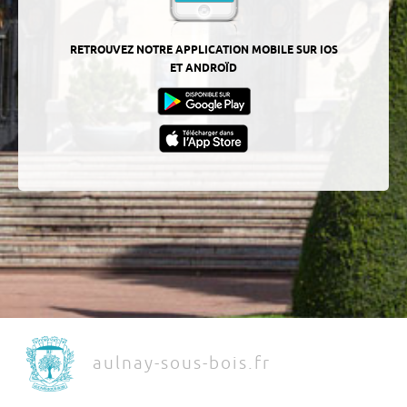
RETROUVEZ NOTRE APPLICATION MOBILE SUR IOS
ET ANDROÏD
aulnay-sous-bois.fr