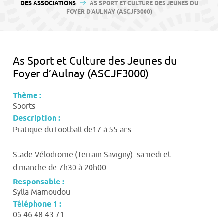
contenu
DES ASSOCIATIONS
AS SPORT ET CULTURE DES JEUNES DU
FOYER D’AULNAY (ASCJF3000)
As Sport et Culture des Jeunes du
Foyer d’Aulnay (ASCJF3000)
Thème :
Sports
Description :
Pratique du football de17 à 55 ans
Stade Vélodrome (Terrain Savigny): samedi et
dimanche de 7h30 à 20h00.
Responsable :
Sylla Mamoudou
Téléphone 1 :
06 46 48 43 71