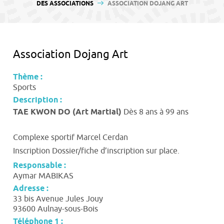
contenu
DES ASSOCIATIONS
ASSOCIATION DOJANG ART
Association Dojang Art
Thème :
Sports
Description :
TAE KWON DO (Art Martial)
Dès 8 ans à 99 ans
Complexe sportif Marcel Cerdan
Inscription Dossier/fiche d’inscription sur place.
Responsable :
Aymar MABIKAS
Adresse :
33 bis Avenue Jules Jouy
93600 Aulnay-sous-Bois
Téléphone 1 :