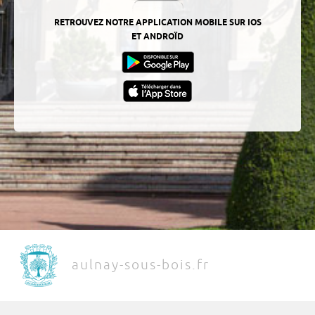
RETROUVEZ NOTRE APPLICATION MOBILE SUR IOS
ET ANDROÏD
aulnay-sous-bois.fr