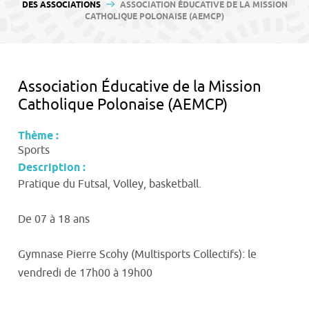
contenu
DES ASSOCIATIONS
ASSOCIATION ÉDUCATIVE DE LA MISSION
CATHOLIQUE POLONAISE (AEMCP)
Association Éducative de la Mission
Catholique Polonaise (AEMCP)
Thème :
Sports
Description :
Pratique du Futsal, Volley, basketball.
De 07 à 18 ans
Gymnase Pierre Scohy (Multisports Collectifs): le
vendredi de 17h00 à 19h00