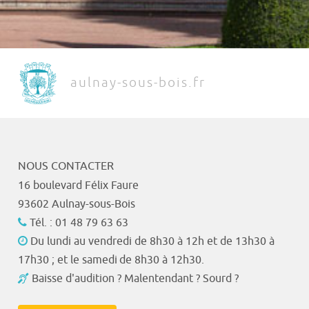
aulnay-sous-bois.fr
NOUS CONTACTER
16 boulevard Félix Faure
93602 Aulnay-sous-Bois
Tél. : 01 48 79 63 63
Du lundi au vendredi de 8h30 à 12h et de 13h30 à
17h30 ; et le samedi de 8h30 à 12h30.
Baisse d'audition ? Malentendant ? Sourd ?