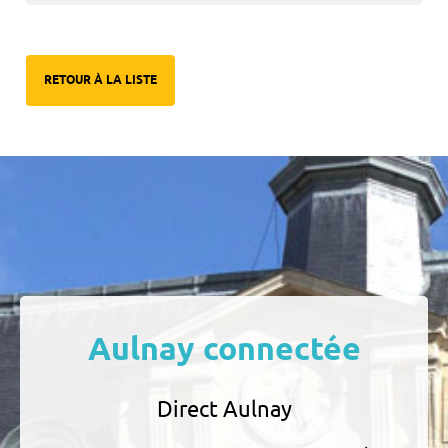
RETOUR À LA LISTE
Aulnay connectée
Direct Aulnay