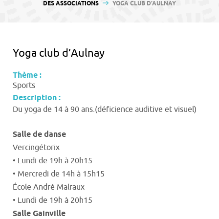
contenu
DES ASSOCIATIONS
YOGA CLUB D’AULNAY
Yoga club d’Aulnay
Thème :
Sports
Description :
Du yoga de 14 à 90 ans.(déficience auditive et visuel)
Salle de danse
Vercingétorix
• Lundi de 19h à 20h15
• Mercredi de 14h à 15h15
École André Malraux
• Lundi de 19h à 20h15
Salle Gainville