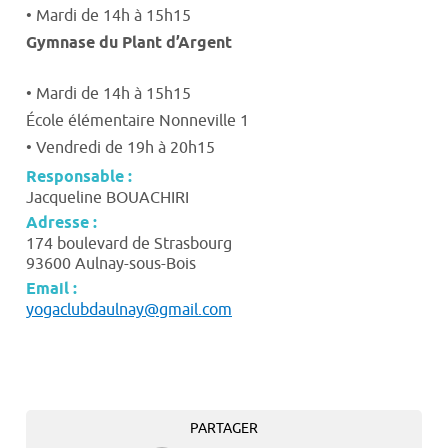
• Mardi de 14h à 15h15
Gymnase du Plant d’Argent
• Mardi de 14h à 15h15
École élémentaire Nonneville 1
• Vendredi de 19h à 20h15
Responsable :
Jacqueline BOUACHIRI
Adresse :
174 boulevard de Strasbourg
93600 Aulnay-sous-Bois
Email :
yogaclubdaulnay@gmail.com
PARTAGER