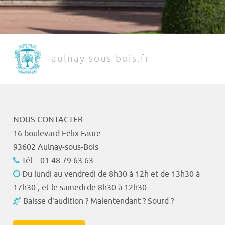
aulnay-sous-bois.fr
NOUS CONTACTER
16 boulevard Félix Faure
93602 Aulnay-sous-Bois
Tél. : 01 48 79 63 63
Du lundi au vendredi de 8h30 à 12h et de 13h30 à
17h30 ; et le samedi de 8h30 à 12h30.
Baisse d'audition ? Malentendant ? Sourd ?