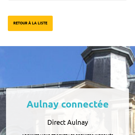
RETOUR À LA LISTE
Aulnay connectée
Direct Aulnay