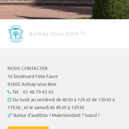
aulnay-sous-bois.fr
NOUS CONTACTER
16 boulevard Félix Faure
93602 Aulnay-sous-Bois
Tél. : 01 48 79 63 63
Du lundi au vendredi de 8h30 à 12h et de 13h30 à
17h30 ; et le samedi de 8h30 à 12h30.
Baisse d'audition ? Malentendant ? Sourd ?