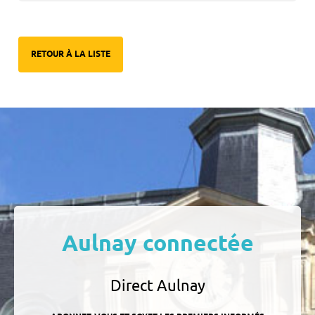
RETOUR À LA LISTE
Aulnay connectée
Direct Aulnay