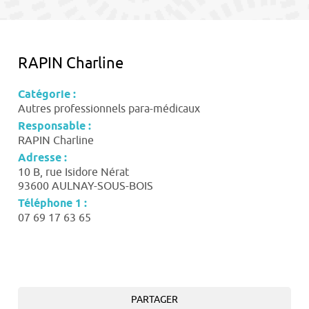
contenu
RAPIN Charline
Catégorie :
Autres professionnels para-médicaux
Responsable :
RAPIN Charline
Adresse :
10 B, rue Isidore Nérat
93600 AULNAY-SOUS-BOIS
Téléphone 1 :
07 69 17 63 65
PARTAGER