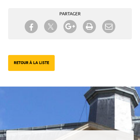
PARTAGER
Partager sur Twitter
Partager sur Facebook
Partager sur Google+
Imprimer
Envoyer à
un ami
RETOUR À LA LISTE