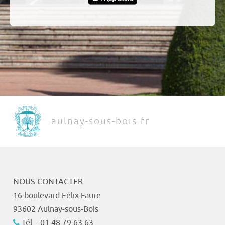
aulnay-sous-bois.fr
NOUS CONTACTER
16 boulevard Félix Faure
93602 Aulnay-sous-Bois
Tél. : 01 48 79 63 63