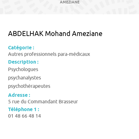
contenu
AMEZIANE
ABDELHAK Mohand Ameziane
Catégorie :
Autres professionnels para-médicaux
Description :
Psychologues
psychanalystes
psychothérapeutes
Adresse :
5 rue du Commandant Brasseur
Téléphone 1 :
01 48 66 48 14