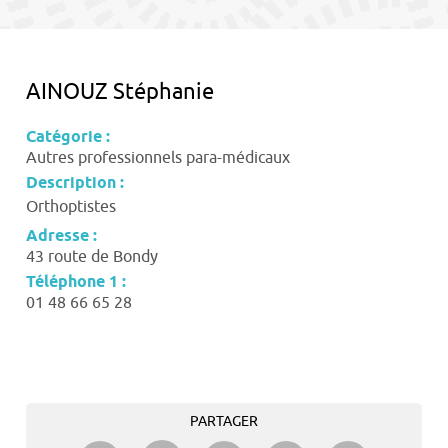
contenu
AINOUZ Stéphanie
Catégorie :
Autres professionnels para-médicaux
Description :
Orthoptistes
Adresse :
43 route de Bondy
Téléphone 1 :
01 48 66 65 28
PARTAGER