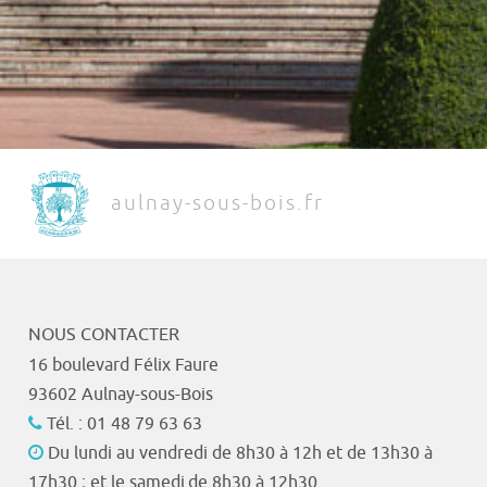
aulnay-sous-bois.fr
NOUS CONTACTER
16 boulevard Félix Faure
93602 Aulnay-sous-Bois
Tél. : 01 48 79 63 63
Du lundi au vendredi de 8h30 à 12h et de 13h30 à
17h30 ; et le samedi de 8h30 à 12h30.