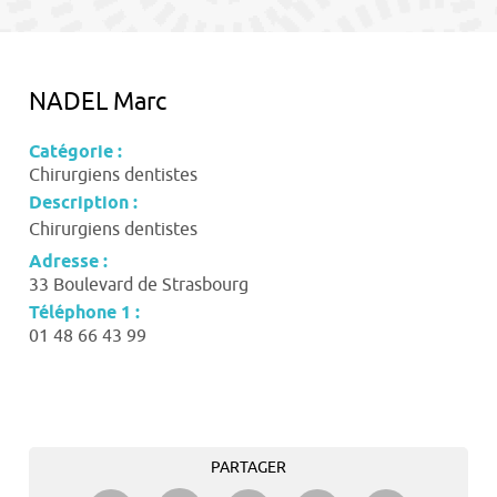
contenu
NADEL Marc
Catégorie :
Chirurgiens dentistes
Description :
Chirurgiens dentistes
Adresse :
33 Boulevard de Strasbourg
Téléphone 1 :
01 48 66 43 99
PARTAGER