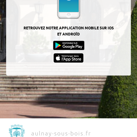
RETROUVEZ NOTRE APPLICATION MOBILE SUR IOS
ET ANDROÏD
aulnay-sous-bois.fr