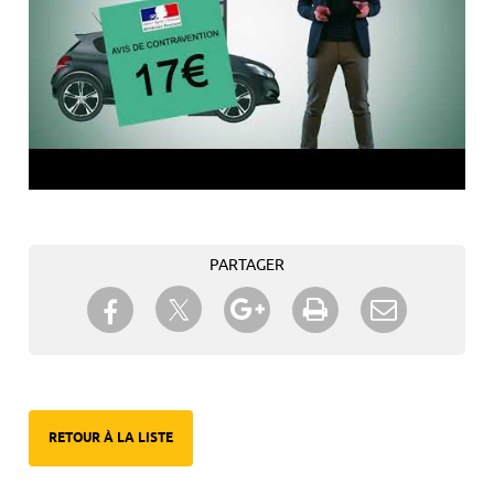
PARTAGER
Partager sur Twitter
Partager sur Facebook
Partager sur Google+
Imprimer
Envoyer à
un ami
RETOUR À LA LISTE