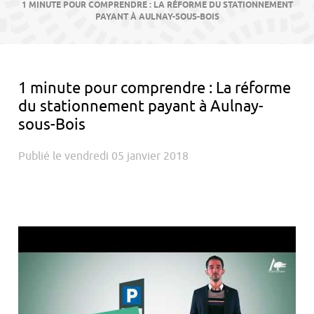
contenu
1 MINUTE POUR COMPRENDRE : LA RÉFORME DU STATIONNEMENT
PAYANT À AULNAY-SOUS-BOIS
1 minute pour comprendre : La réforme
du stationnement payant à Aulnay-
sous-Bois
Publié le vendredi 05 janvier 2018