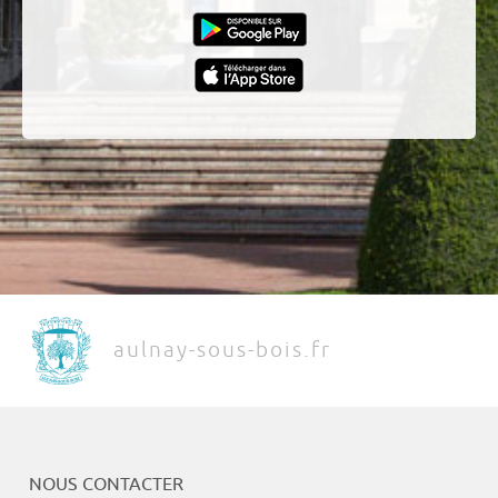
aulnay-sous-bois.fr
NOUS CONTACTER