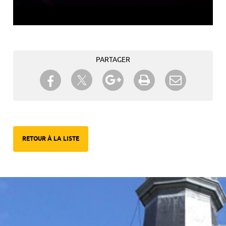
PARTAGER
Partager sur Twitter
Partager sur Facebook
Partager sur Google+
Imprimer
Envoyer à
un ami
RETOUR À LA LISTE