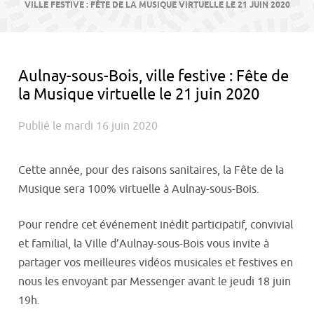
contenu
VILLE FESTIVE : FÊTE DE LA MUSIQUE VIRTUELLE LE 21 JUIN 2020
Aulnay-sous-Bois, ville festive : Fête de
la Musique virtuelle le 21 juin 2020
Publié le mardi 16 juin 2020
Cette année, pour des raisons sanitaires, la Fête de la
Musique sera 100% virtuelle à Aulnay-sous-Bois.
Pour rendre cet événement inédit participatif, convivial
et familial, la Ville d’Aulnay-sous-Bois vous invite à
partager vos meilleures vidéos musicales et festives en
nous les envoyant par Messenger avant le jeudi 18 juin
19h.