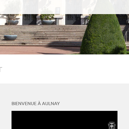
r
BIENVENUE À AULNAY