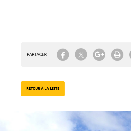
Partager sur Twitter
Partager sur Facebook
Partager su
Imp
PARTAGER
RETOUR À LA LISTE