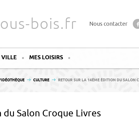
ous-bois.fr
Nous contacter
 VILLE
MES LOISIRS
:
VIDÉOTHÈQUE
CULTURE
RETOUR SUR LA 14ÈME ÉDITION DU SALON 
n du Salon Croque Livres