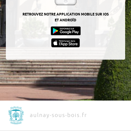
RETROUVEZ NOTRE APPLICATION MOBILE SUR IOS
ET ANDROÏD
aulnay-sous-bois.fr