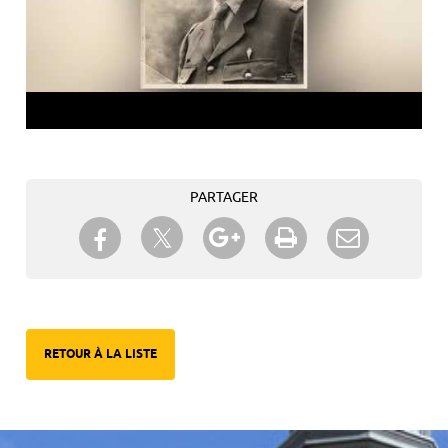
PARTAGER
Partager sur Twitter
Partager sur Facebook
Partager sur Google+
Imprimer
Envoyer à
un ami
RETOUR À LA LISTE