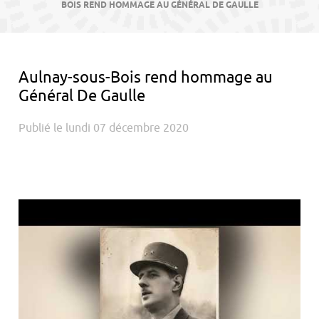
contenu
BOIS REND HOMMAGE AU GÉNÉRAL DE GAULLE
Aulnay-sous-Bois rend hommage au
Général De Gaulle
Publié le lundi 07 décembre 2020