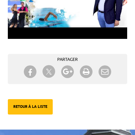
PARTAGER
Partager sur Twitter
Partager sur Facebook
Partager sur Google+
Imprimer
Envoyer à
un ami
RETOUR À LA LISTE