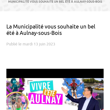
contenu
MUNICIPALITÉ VOUS SOUHAITE UN BEL ÉTÉ À AULNAY-SOUS-BOIS
La Municipalité vous souhaite un bel
été à Aulnay-sous-Bois
Publié le mardi 13 juin 2023