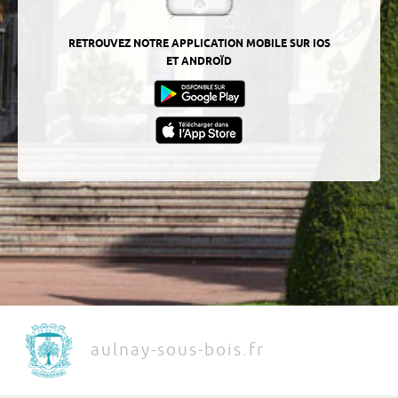
RETROUVEZ NOTRE APPLICATION MOBILE SUR IOS
ET ANDROÏD
aulnay-sous-bois.fr