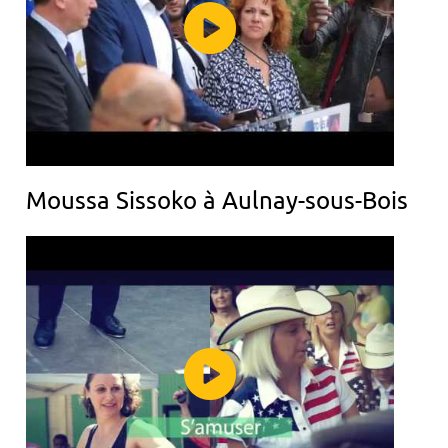
Moussa Sissoko à Aulnay-sous-Bois