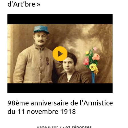
d’Art’bre »
98ème anniversaire de l’Armistice
du 11 novembre 1918
Navigation
Page
6
sur
7
- 61 réponses