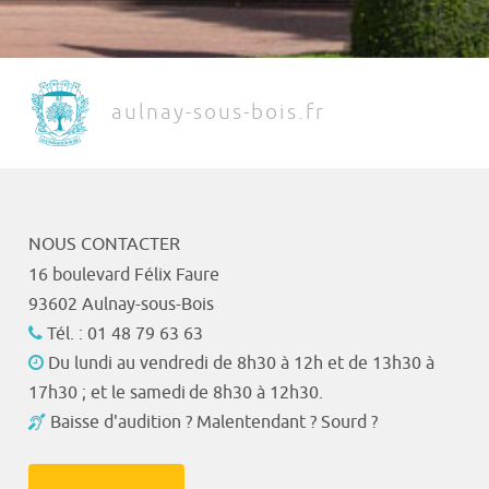
aulnay-sous-bois.fr
NOUS CONTACTER
16 boulevard Félix Faure
93602 Aulnay-sous-Bois
Tél. : 01 48 79 63 63
Du lundi au vendredi de 8h30 à 12h et de 13h30 à
17h30 ; et le samedi de 8h30 à 12h30.
Baisse d'audition ? Malentendant ? Sourd ?