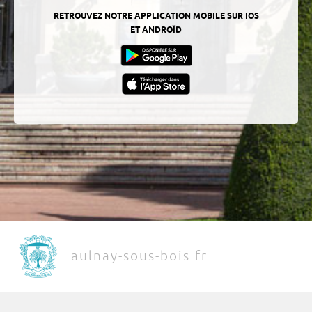
RETROUVEZ NOTRE APPLICATION MOBILE SUR IOS
ET ANDROÏD
aulnay-sous-bois.fr