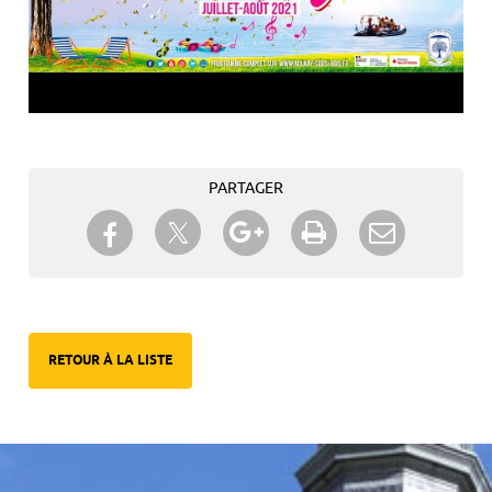
PARTAGER
Partager sur Twitter
Partager sur Facebook
Partager sur Google+
Imprimer
Envoyer à
un ami
RETOUR À LA LISTE