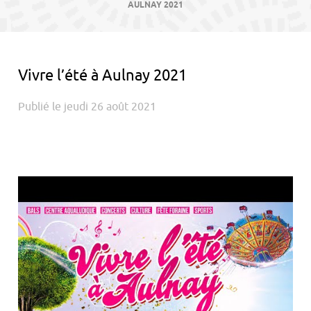
contenu
AULNAY 2021
Vivre l’été à Aulnay 2021
Publié le jeudi 26 août 2021