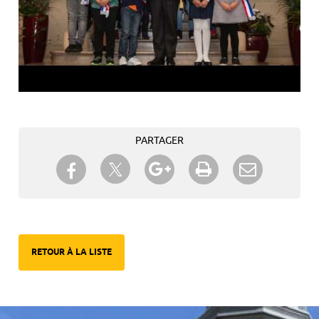
PARTAGER
Partager sur Twitter
Partager sur Facebook
Partager sur Google+
Imprimer
Envoyer à
un ami
RETOUR À LA LISTE