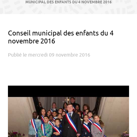
contenu
MUNICIPAL DES ENFANTS DU 4 NOVEMBRE 2016
Conseil municipal des enfants du 4
novembre 2016
Publié le mercredi 09 novembre 2016