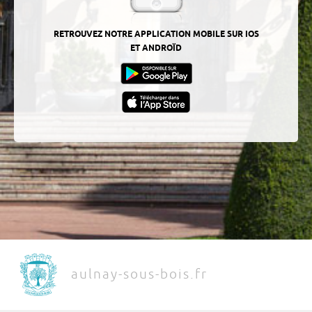
RETROUVEZ NOTRE APPLICATION MOBILE SUR IOS
ET ANDROÏD
aulnay-sous-bois.fr