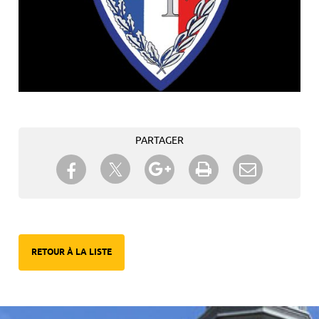
PARTAGER
Partager sur Twitter
Partager sur Facebook
Partager sur Google+
Imprimer
Envoyer à
un ami
RETOUR À LA LISTE