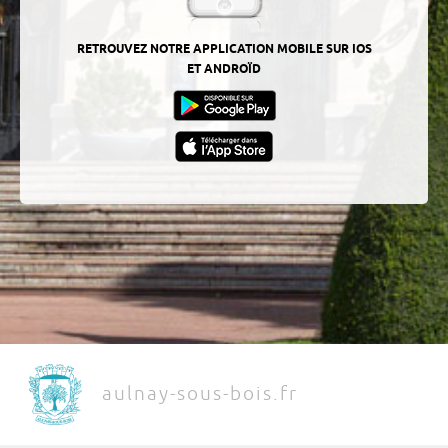
RETROUVEZ NOTRE APPLICATION MOBILE SUR IOS
ET ANDROÏD
aulnay-sous-bois.fr