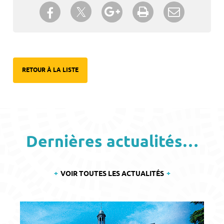
Partager sur Twitter
Partager sur Facebook
Partager sur Google+
Imprimer
Envoyer à
un ami
RETOUR À LA LISTE
Dernières actualités…
VOIR TOUTES LES ACTUALITÉS