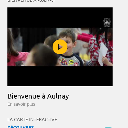
BIENVENUE À AULNAY
Bienvenue à Aulnay
En savoir plus
LA CARTE INTERACTIVE
DÉCOUVREZ