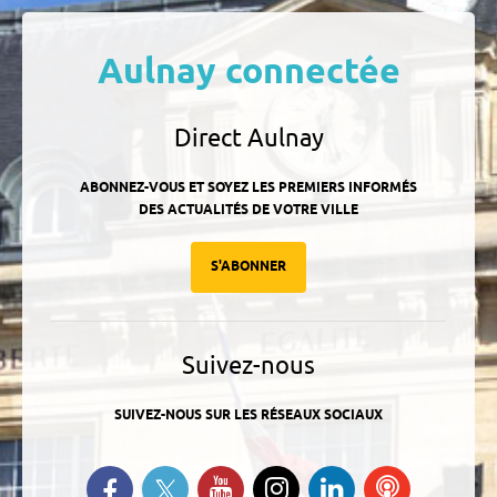
Aulnay connectée
Direct Aulnay
ABONNEZ-VOUS ET SOYEZ LES PREMIERS INFORMÉS
DES ACTUALITÉS DE VOTRE VILLE
S'ABONNER
Suivez-nous
SUIVEZ-NOUS SUR LES RÉSEAUX SOCIAUX
Suivez-nous sur Twitter
Retrouvez-nous sur Facebook
Suivez-nous sur YouTube
Suivez-nous sur
Retrouvez-
Ecoutez