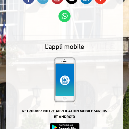
Instagram
nous sur
nos
Linkedin
Podcasts
Suivez-nous sur
WhatsApp
L'appli mobile
RETROUVEZ NOTRE APPLICATION MOBILE SUR IOS
ET ANDROÏD