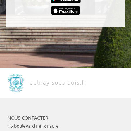
aulnay-sous-bois.fr
NOUS CONTACTER
16 boulevard Félix Faure