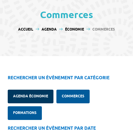
contenu
Commerces
VOUS ÊTES ICI :
ACCUEIL
AGENDA
ÉCONOMIE
COMMERCES
RECHERCHER UN ÉVÈNEMENT PAR CATÉGORIE
AGENDA ÉCONOMIE
COMMERCES
FORMATIONS
RECHERCHER UN ÉVÈNEMENT PAR DATE