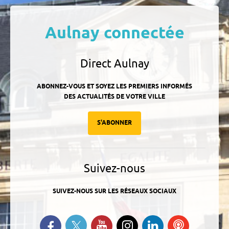
Aulnay connectée
Direct Aulnay
ABONNEZ-VOUS ET SOYEZ LES PREMIERS INFORMÉS
DES ACTUALITÉS DE VOTRE VILLE
S'ABONNER
Suivez-nous
SUIVEZ-NOUS SUR LES RÉSEAUX SOCIAUX
Suivez-nous sur Twitter
Retrouvez-nous sur Facebook
Suivez-nous sur YouTube
Suivez-nous sur
Retrouvez-
Ecoutez