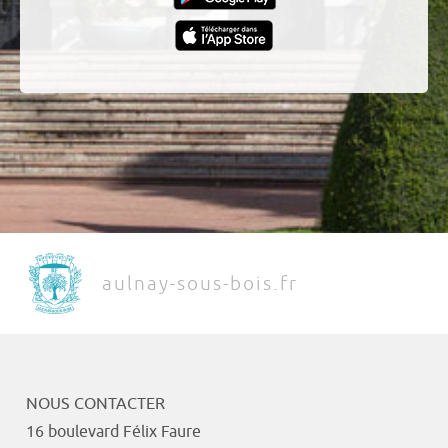
aulnay-sous-bois.fr
NOUS CONTACTER
16 boulevard Félix Faure