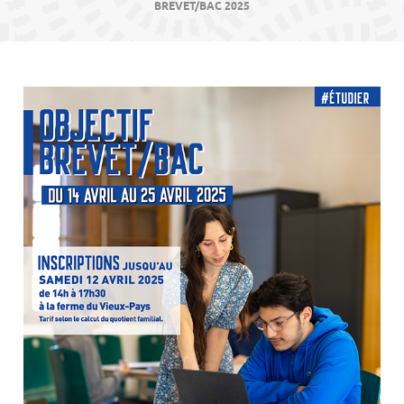
contenu
BREVET/BAC 2025