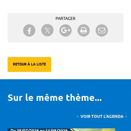
PARTAGER
Partager sur Twitter
Partager sur Facebook
Partager sur Google+
Imprimer
Envoyer à
un ami
RETOUR À LA LISTE
Sur le même thème...
VOIR TOUT L'AGENDA