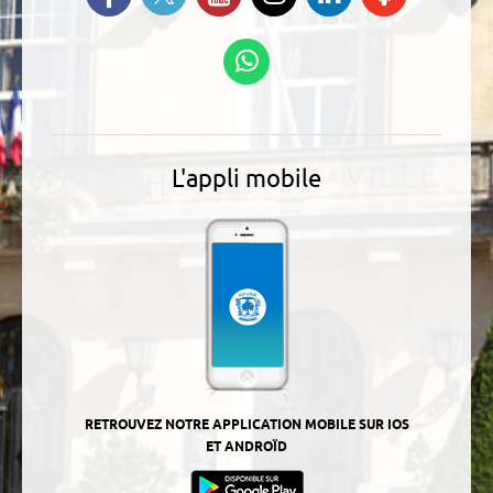
Instagram
nous sur
nos
Linkedin
Podcasts
Suivez-nous sur
WhatsApp
L'appli mobile
RETROUVEZ NOTRE APPLICATION MOBILE SUR IOS
ET ANDROÏD