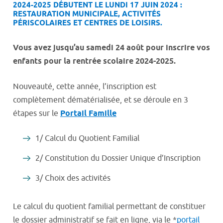
2024-2025 DÉBUTENT LE LUNDI 17 JUIN 2024 :
RESTAURATION MUNICIPALE, ACTIVITÉS
PÉRISCOLAIRES ET CENTRES DE LOISIRS.
Vous
avez jusqu’au samedi 24 août pour inscrire vos
enfants pour la rentrée scolaire 2024-2025.
Nouveauté, cette année, l’inscription est
com
plète
ment dématérialisée, et se déroule
en
3
étapes sur le
Portail Famille
1/ Calcul du Quotient Familial
2/ Constitution du
Dossier Unique d’Inscription
3/ Choix des activités
Le calcul du quotient familial permettant de constituer
le dossier administratif se fait en ligne, via le *
portail