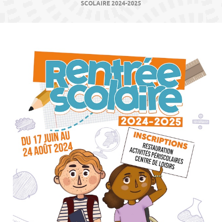
contenu
SCOLAIRE 2024-2025