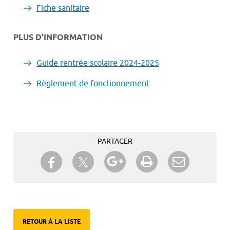
Fiche sanitaire
PLUS D'INFORMATION
Guide rentrée scolaire 2024-2025
Règlement de fonctionnement
PARTAGER
Partager sur Twitter
Partager sur Facebook
Partager sur Google+
Imprimer
Envoyer à
un ami
RETOUR À LA LISTE