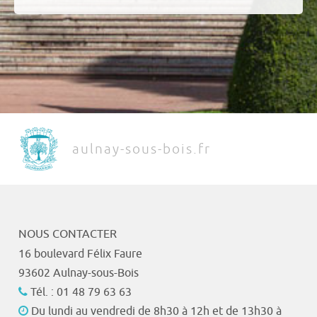
aulnay-sous-bois.fr
NOUS CONTACTER
16 boulevard Félix Faure
93602 Aulnay-sous-Bois
Tél. : 01 48 79 63 63
Du lundi au vendredi de 8h30 à 12h et de 13h30 à