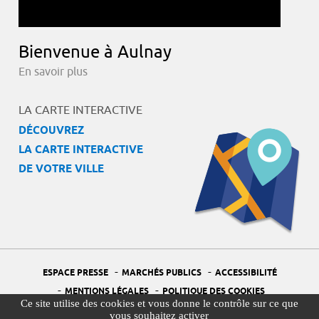
Bienvenue à Aulnay
En savoir plus
LA CARTE INTERACTIVE
DÉCOUVREZ
LA CARTE INTERACTIVE
DE VOTRE VILLE
-
-
ESPACE PRESSE
MARCHÉS PUBLICS
ACCESSIBILITÉ
-
-
MENTIONS LÉGALES
POLITIQUE DES COOKIES
Ce site utilise des cookies et vous donne le contrôle sur ce que
-
-
PORTAIL DÉLÉGUÉ À LA PROTECTION DES DONNÉES
PLAN DU SITE
vous souhaitez activer