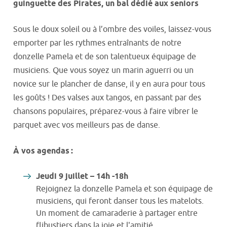
guinguette des Pirates, un bal dédié aux seniors
Sous le doux soleil ou à l’ombre des voiles, laissez-vous
emporter par les rythmes entraînants de notre
donzelle Pamela et de son talentueux équipage de
musiciens. Que vous soyez un marin aguerri ou un
novice sur le plancher de danse, il y en aura pour tous
les goûts ! Des valses aux tangos, en passant par des
chansons populaires, préparez-vous à faire vibrer le
parquet avec vos meilleurs pas de danse.
À vos agendas :
Jeudi 9 juillet – 14h -18h
Rejoignez la donzelle Pamela et son équipage de
musiciens, qui feront danser tous les matelots.
Un moment de camaraderie à partager entre
flibustiers dans la joie et l'amitié.