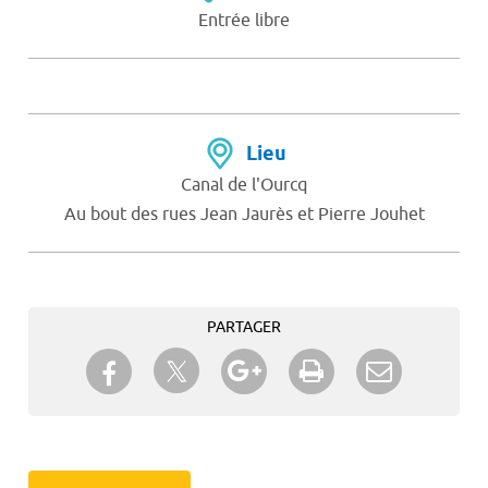
Entrée libre
Lieu
Canal de l'Ourcq
Au bout des rues Jean Jaurès et Pierre Jouhet
PARTAGER
Partager sur Twitter
Partager sur Facebook
Partager sur Google+
Imprimer
Envoyer à
un ami