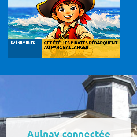
ÉVÈNEMENTS
CET ÉTÉ, LES PIRATES DÉBARQUENT
AU PARC BALLANGER
Aulnay connectée