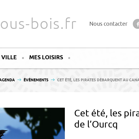
ous-bois.fr
Nous contacter
 VILLE
MES LOISIRS
 :
AGENDA
ÉVÈNEMENTS
CET ÉTÉ, LES PIRATES DÉBARQUENT AU CAN
Cet été, les pi
de l’Ourcq