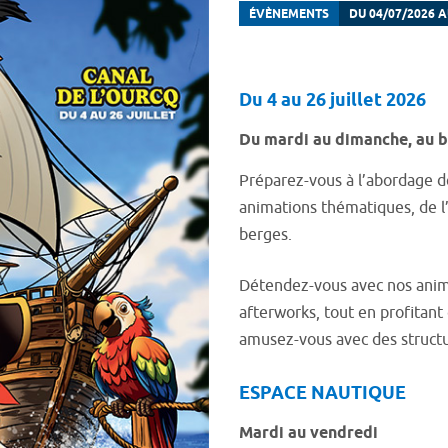
ÉVÈNEMENTS
DU 04/07/2026 A
Du 4 au 26 juillet 2026
Du mardi au dimanche, au bo
Préparez-vous à l’abordage d
animations thématiques, de l
berges.
Détendez-vous avec nos anima
afterworks, tout en profitant
amusez-vous avec des structur
ESPACE NAUTIQUE
Mardi au vendredi