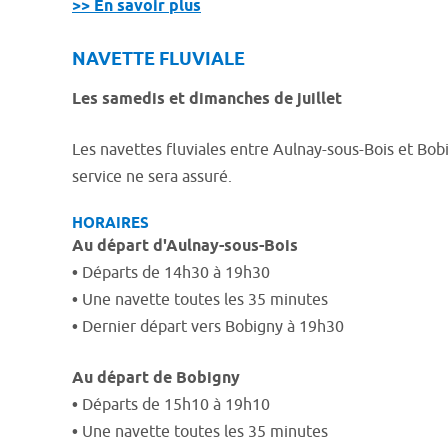
>> En savoir plus
NAVETTE FLUVIALE
Les samedis et dimanches de juillet
Les navettes fluviales entre Aulnay-sous-Bois et Bob
service ne sera assuré.
HORAIRES
Au départ d'Aulnay-sous-Bois
•
Départs de 14h30 à 19h30
•
Une navette toutes les 35 minutes
•
Dernier départ vers Bobigny à 19h30
Au départ de Bobigny
•
Départs de 15h10 à 19h10
•
Une navette toutes les 35 minutes