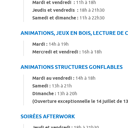
Mardi et vendredi :
11h à 18h
Jeudis et vendredis :
18h à 21h30
Samedi et dimanche :
11h à 22h30
ANIMATIONS, JEUX EN BOIS, LECTURE DE C
Mardi :
14h à 19h
Mercredi et vendredi :
16h à 18h
ANIMATIONS STRUCTURES GONFLABLES
Mardi au vendredi :
14h à 18h
Samedi :
13h à 21h
Dimanche :
13h à 20h
(Ouverture exceptionnelle le 14 juillet de 1
SOIRÉES AFTERWORK
Jeudi et vendredi :
18h à 21h30