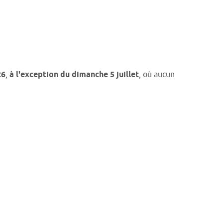
26
,
à l'exception du dimanche 5 juillet
, où aucun