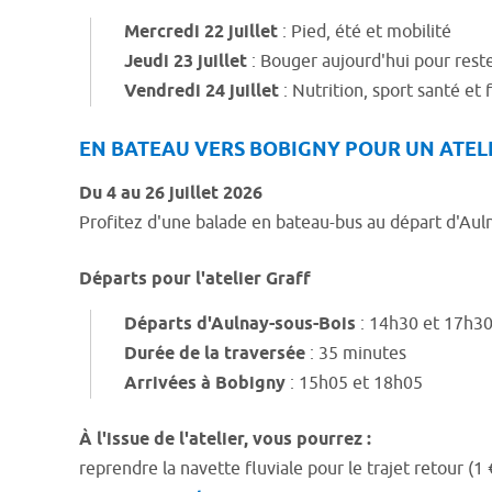
Mercredi 22 juillet
: Pied, été et mobilité
Jeudi 23 juillet
: Bouger aujourd'hui pour res
Vendredi 24 juillet
: Nutrition, sport santé et 
EN BATEAU VERS BOBIGNY POUR UN ATEL
Du 4 au 26 juillet 2026
Profitez d'une balade en bateau-bus au départ d'Aulna
Départs pour l'atelier Graff
Départs d'Aulnay-sous-Bois
: 14h30 et 17h3
Durée de la traversée
: 35 minutes
Arrivées à Bobigny
: 15h05 et 18h05
À l'issue de l'atelier, vous pourrez :
reprendre la navette fluviale pour le trajet retour (1 