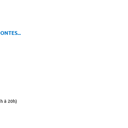
ONTES...
3h à 20h)