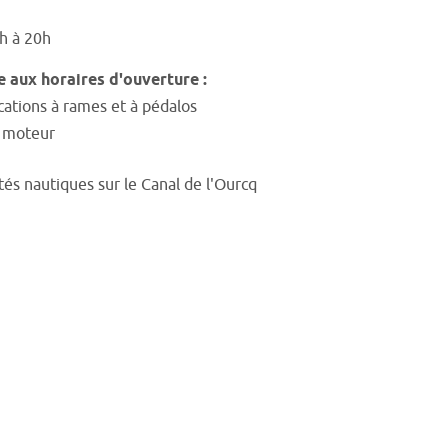
h à 20h
ce aux horaires d'ouverture :
cations à rames et à pédalos
à moteur
tés nautiques sur le Canal de l'Ourcq