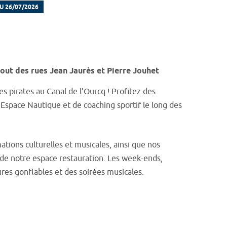
U 26/07/2026
ut des rues Jean Jaurès et Pierre Jouhet
es pirates au Canal de l’Ourcq ! Profitez des
’Espace Nautique et de coaching sportif le long des
tions culturelles et musicales, ainsi que nos
 de notre espace restauration. Les week-ends,
es gonflables et des soirées musicales.