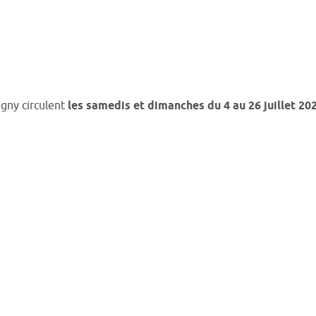
igny circulent
les samedis et dimanches du 4 au 26 juillet 20